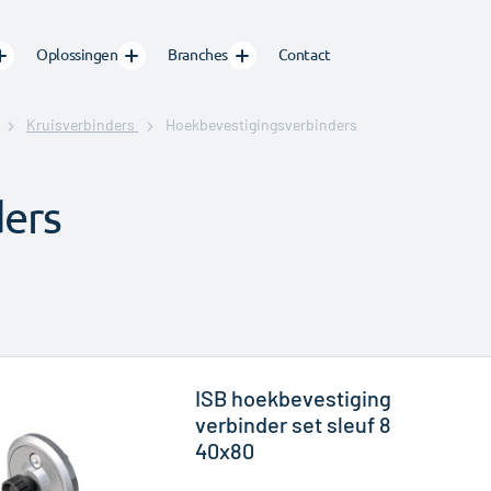
Oplossingen
Branches
Contact
Kruisverbinders
Hoekbevestigingsverbinders
ers
ISB hoekbevestiging
verbinder set sleuf 8
40x80