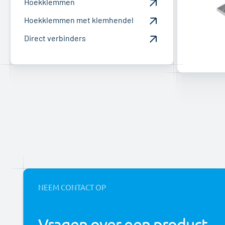
Hoekklemmen
Hoekklemmen met klemhendel
Direct verbinders
NEEM CONTACT OP
Vragen over een product