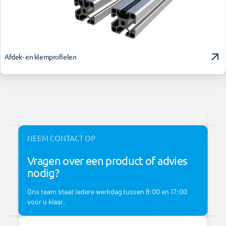
Afdek- en klemprofielen
NEEM CONTACT OP
Vragen over een product of advies
nodig?
Ons team staat iedere werkdag tussen 8:00 en 17:00
voor u klaar.