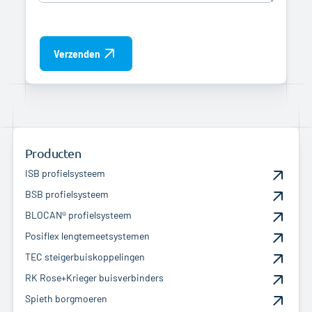
Verzenden
Producten
ISB profielsysteem
BSB profielsysteem
BLOCAN® profielsysteem
Posiflex lengtemeetsystemen
TEC steigerbuiskoppelingen
RK Rose+Krieger buisverbinders
Spieth borgmoeren