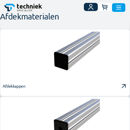
Uw winkelwa
Afdekmaterialen
Afdekkappen