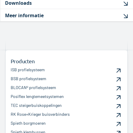
Downloads
Meer informatie
Producten
ISB profielsysteem
BSB profielsysteem
BLOCAN® profielsysteem
Posiflex lengtemeetsystemen
TEC steigerbuiskoppelingen
RK Rose+Krieger buisverbinders
Spieth borgmoeren
Spieth klembussen