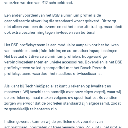
voorzien worden van M12 schroefdraad.
Een ander voordeel van het BSB aluminium profiel is de
geanodiseerde afwerking die standaard wordt geleverd. Dit zorgt
niet alleen voor een duurzame en esthetische uitstraling, maar biedt
ook extra bescherming tegen invloeden van buitenaf.
Het BSB profielsysteem is een modulaire aanpak voor het bouwen
van machines, bedrijfsinrichting en automatiseringsoplossingen.
Het bestaat uit diverse aluminium profielen, hoogwaardige
verbindingselementen en unieke accessoires. Bovendien is het BSB
profielsysteem volledig compatibel met het Bosch Rexroth
profielsysteem, waardoor het naadloos uitwisselbaar is.
Als klant bij TechniekSpecialist kunt u rekenen op kwaliteit en
maatwerk. Wij beschikken namelijk over onze eigen zagerij, waar wij
de profielen op maat maken volgens uw specificaties. Bovendien
zorgen wij ervoor dat de profielen standaard zijn afgebraamd, zodat
ze gemakkelijk te hanteren zijn.
Indien gewenst kunnen wij de profielen ook voorzien van
schroefdraad, boorgaten of freesbewerkingen. Zo kunt u het profiel