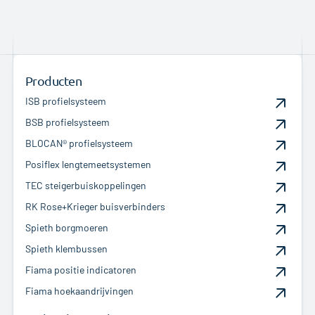
Producten
ISB profielsysteem
BSB profielsysteem
BLOCAN® profielsysteem
Posiflex lengtemeetsystemen
TEC steigerbuiskoppelingen
RK Rose+Krieger buisverbinders
Spieth borgmoeren
Spieth klembussen
Fiama positie indicatoren
Fiama hoekaandrijvingen