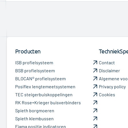
Producten
TechniekSpec
ISB profielsysteem
Contact
BSB profielsysteem
Disclaimer
BLOCAN® profielsysteem
Algemene voo
Posiflex lengtemeetsystemen
Privacy policy
TEC steigerbuiskoppelingen
Cookies
RK Rose+Krieger buisverbinders
Spieth borgmoeren
Spieth klembussen
Fiama positie indicatoren