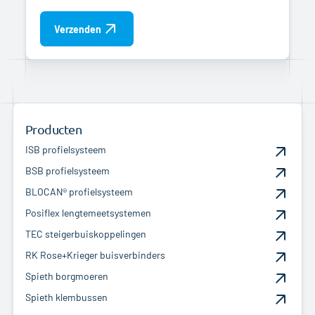
Verzenden
Producten
ISB profielsysteem
BSB profielsysteem
BLOCAN® profielsysteem
Posiflex lengtemeetsystemen
TEC steigerbuiskoppelingen
RK Rose+Krieger buisverbinders
Spieth borgmoeren
Spieth klembussen