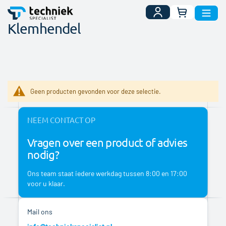
Uw winkelwa
Klemhendel
Geen producten gevonden voor deze selectie.
NEEM CONTACT OP
Vragen over een product of advies
nodig?
Ons team staat iedere werkdag tussen 8:00 en 17:00
voor u klaar.
Mail ons