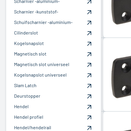
Scharnier -aluminium-
Scharnier -kunststof-
Schuifscharnier -aluminium-
Cilinderslot
Kogelsnapslot
Magnetisch slot
Magnetisch slot universeel
Kogelsnapslot universeel
Slam Latch
Deurstopper
Hendel
Hendel profiel
Hendel/hendelrail