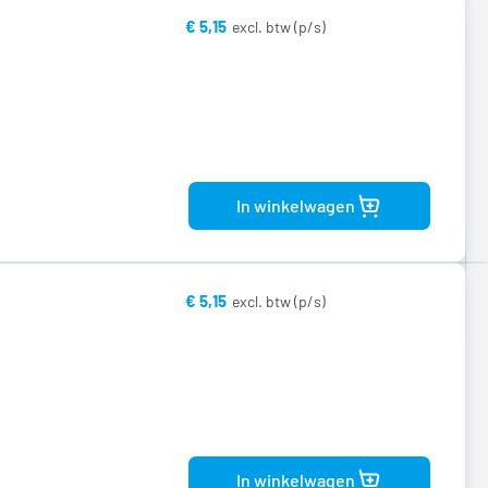
€ 5,15
Bekijk
product
In winkelwagen
€ 5,15
Bekijk
product
In winkelwagen