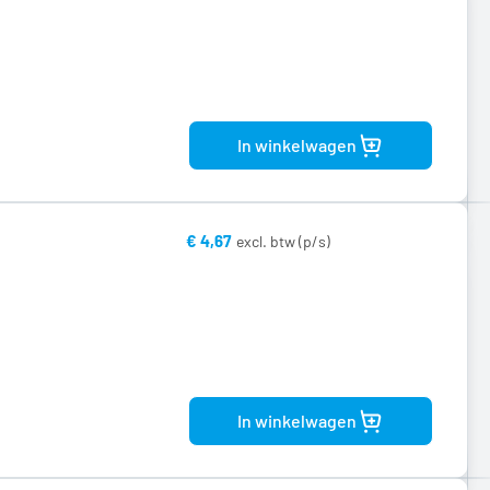
Bekijk
product
In winkelwagen
€ 4,67
Bekijk
product
In winkelwagen