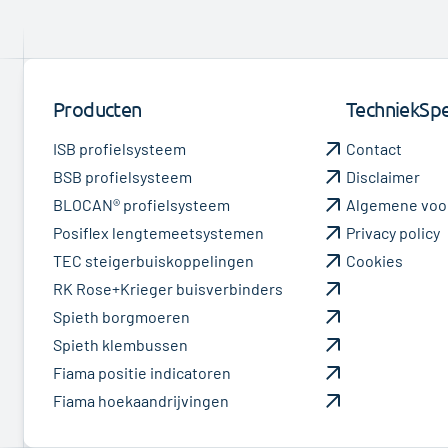
Producten
TechniekSpec
ISB profielsysteem
Contact
BSB profielsysteem
Disclaimer
BLOCAN® profielsysteem
Algemene voo
Posiflex lengtemeetsystemen
Privacy policy
TEC steigerbuiskoppelingen
Cookies
RK Rose+Krieger buisverbinders
Spieth borgmoeren
Spieth klembussen
Fiama positie indicatoren
Fiama hoekaandrijvingen