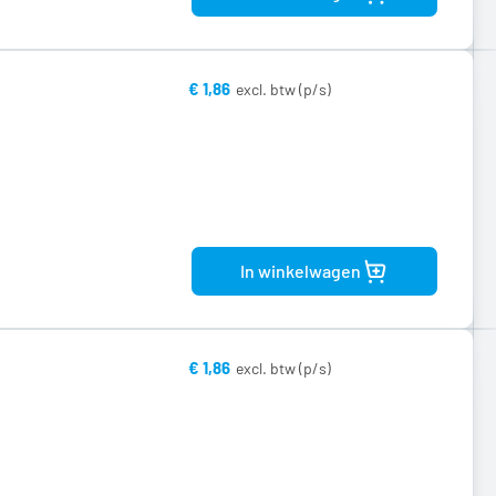
€ 1,86
Bekijk
product
In winkelwagen
€ 1,86
Bekijk