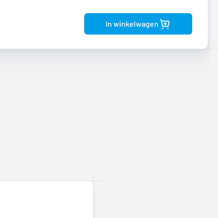
product
In winkelwagen