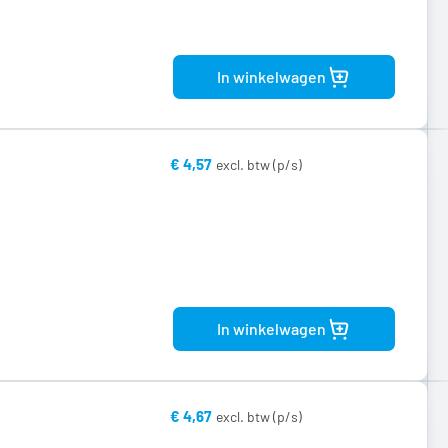
Bekijk
product
In winkelwagen
€ 4,57
Bekijk
product
In winkelwagen
€ 4,67