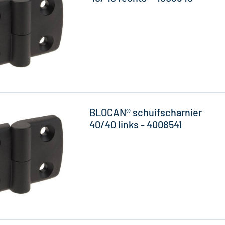
BLOCAN® schuifscharnier
40/40 links - 4008541