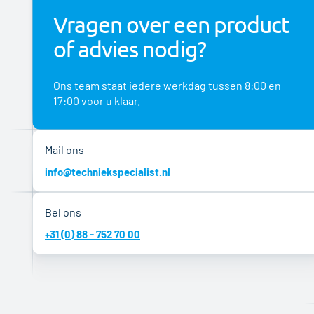
Vragen over een product
of advies nodig?
Ons team staat iedere werkdag tussen 8:00 en
17:00 voor u klaar.
Mail ons
info@techniekspecialist.nl
Bel ons
+31 (0) 88 - 752 70 00