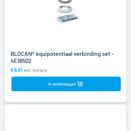
BLOCAN® equipotentiaal verbinding set -
4E16502
€ 5,51
Bekijk
product
In winkelwagen