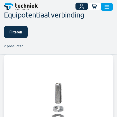
Uw winkelwa
Equipotentiaal verbinding
Filteren
2
producten