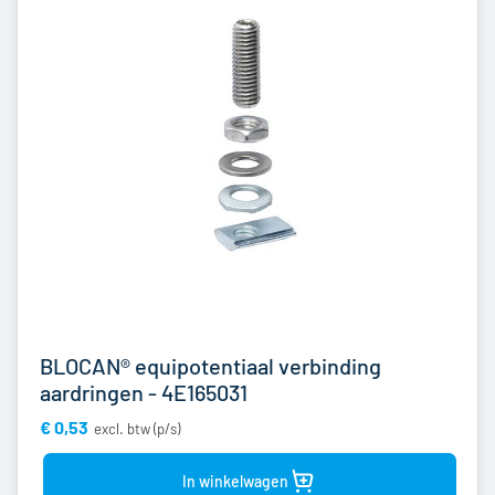
BLOCAN® equipotentiaal verbinding
aardringen - 4E165031
€ 0,53
Bekijk
product
In winkelwagen