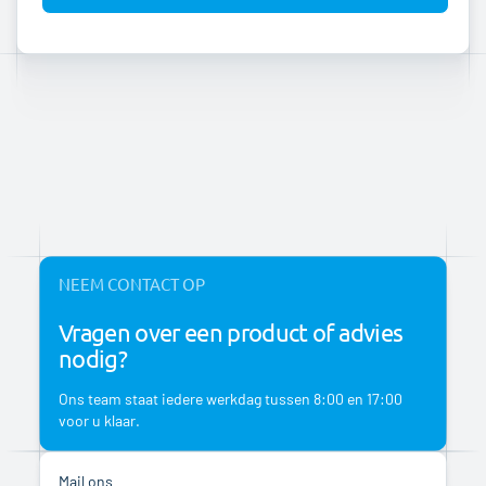
NEEM CONTACT OP
Vragen over een product of advies
nodig?
Ons team staat iedere werkdag tussen 8:00 en 17:00
voor u klaar.
Mail ons