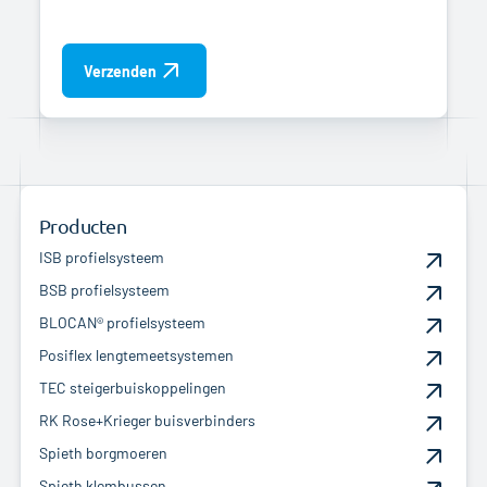
Verzenden
Producten
ISB profielsysteem
BSB profielsysteem
BLOCAN® profielsysteem
Posiflex lengtemeetsystemen
TEC steigerbuiskoppelingen
RK Rose+Krieger buisverbinders
Spieth borgmoeren
Spieth klembussen