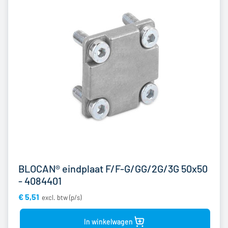
BLOCAN® eindplaat F/F-G/GG/2G/3G 50x50
- 4084401
€ 5,51
Bekijk
product
In winkelwagen