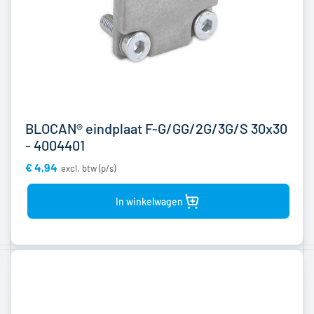
BLOCAN® eindplaat F-G/GG/2G/3G/S 30x30
- 4004401
€ 4,94
Bekijk
product
In winkelwagen