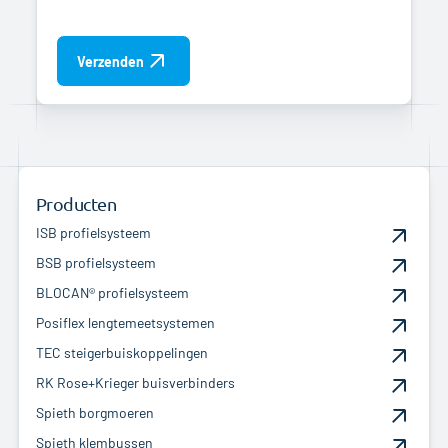
Verzenden
Producten
ISB profielsysteem
BSB profielsysteem
BLOCAN® profielsysteem
Posiflex lengtemeetsystemen
TEC steigerbuiskoppelingen
RK Rose+Krieger buisverbinders
Spieth borgmoeren
Spieth klembussen