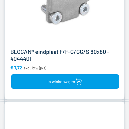
BLOCAN® eindplaat F/F-G/GG/S 80x80 -
4044401
€ 7,72
Bekijk
product
In winkelwagen