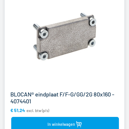
BLOCAN® eindplaat F/F-G/GG/2G 80x160 -
4074401
€ 51,24
Bekijk
product
In winkelwagen