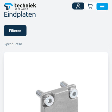
Uw winkelwa
Eindplaten
Filteren
5
producten