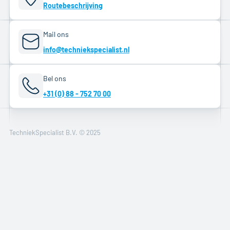
Routebeschrijving
Mail ons
info@techniekspecialist.nl
Bel ons
+31 (0) 88 - 752 70 00
TechniekSpecialist B.V. © 2025