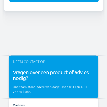
NEEM CONTACT OP
Vragen over een product of advies
nodig?
Ons team staat iedere werkdag tussen 8:00 en 17:00
voor u klaar.
Mail ons