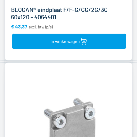
BLOCAN® eindplaat F/F-G/GG/2G/3G
60x120 - 4064401
€ 43,37
Bekijk
product
In winkelwagen