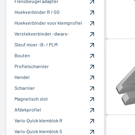
Flensbeugel adapter
Hoekverbinder R / GG
Hoekverbinder voor klemprofiel
Verstekverbinder -dwars-
Sleuf moer -B- / PLM
Bouten
Profielscharnier
Hendel
Scharnier
Magnetisch slot
Afdekprofiel
Vario-Quick klemblok R
Vario-Quick klemblok S