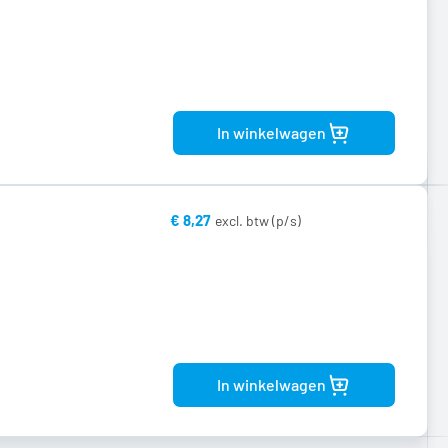
Bekijk
product
In winkelwagen
€ 8,27
Bekijk
product
In winkelwagen