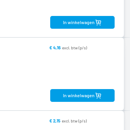
Bekijk
product
In winkelwagen
€ 4,16
Bekijk
product
In winkelwagen
€ 2,15