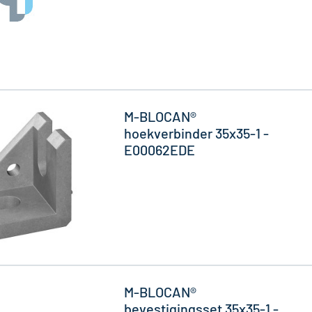
M-BLOCAN®
hoekverbinder 35x35-1 -
E00062EDE
M-BLOCAN®
bevestigingsset 35x35-1 -