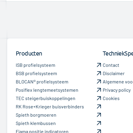
Producten
TechniekSpec
ISB profielsysteem
Contact
BSB profielsysteem
Disclaimer
BLOCAN® profielsysteem
Algemene voo
Posiflex lengtemeetsystemen
Privacy policy
TEC steigerbuiskoppelingen
Cookies
RK Rose+Krieger buisverbinders
Spieth borgmoeren
Spieth klembussen
Fiama positie indicatoren