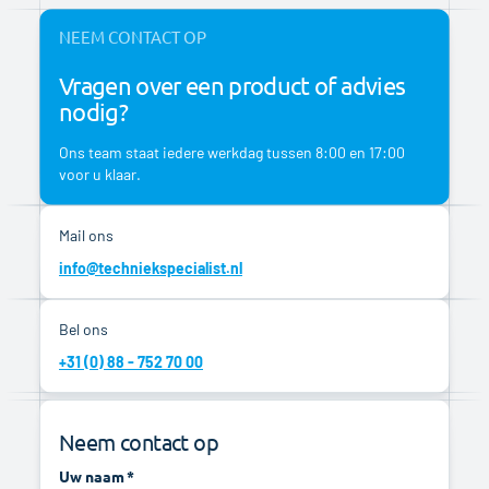
NEEM CONTACT OP
Vragen over een product of advies
nodig?
Ons team staat iedere werkdag tussen 8:00 en 17:00
voor u klaar.
Mail ons
info@techniekspecialist.nl
Bel ons
+31 (0) 88 - 752 70 00
Neem contact op
Uw naam