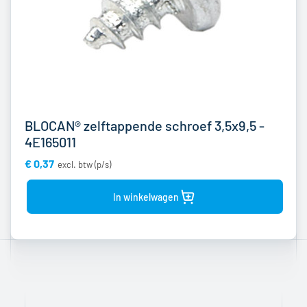
BLOCAN® zelftappende schroef 3,5x9,5 -
4E165011
€ 0,37
Bekijk
product
In winkelwagen