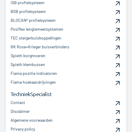
ISB profielsysteem
BSB profielsysteem
BLOCAN® profielsysteem
Posiflex lengtemeetsystemen
TEC steigerbuiskoppelingen
RK Rose+Krieger buisverbinders
Spieth borgmoeren
Spieth klembussen
Fiama positie indicatoren
Fiama hoekaandrijvingen
TechniekSpecialist
Contact
Disclaimer
Algemene voorwaarden
Privacy policy