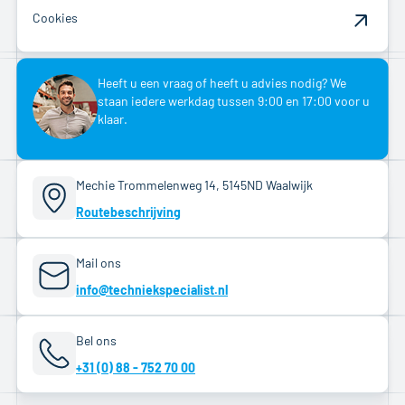
Cookies
Heeft u een vraag of heeft u advies nodig? We
staan iedere werkdag tussen 9:00 en 17:00 voor u
klaar.
Mechie Trommelenweg 14, 5145ND Waalwijk
Routebeschrijving
Mail ons
info@techniekspecialist.nl
Bel ons
+31 (0) 88 - 752 70 00