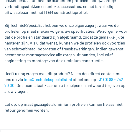
pakket bestaat uit diverse aluminium profielen, hoogwaardige
verbindingsstukken en unieke accessoires, en het is volledig
uitwisselbaar met het ITEM constructieprofiel.
Bij TechniekSpecialist hebben we onze eigen zagerij, waar we de
profielen op maat maken volgens uw specificaties. We zorgen ervoor
dat de profielen standaard zijn afgebraamd, zodat ze gemakkelijk te
hanteren zijn. Als u dat wenst, kunnen we de profielen ook voorzien
van schroefdraad, boorgaten of freesbewerkingen. Indien gewenst
neemt onze montageservice alle zorgen uit handen, inclusief
engineering en montage van de aluminium constructie.
Heeft u nog vragen over dit product? Neem dan direct contact met
ons op via
info@techniekspecialist.nl
of bel ons op
+31 (0) 88 - 752
70 00
. Ons team staat klaar om u te helpen en antwoord te geven op
al uw vragen.
Let op: op maat gezaagde aluminium profielen kunnen helaas niet
retour genomen worden.