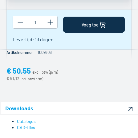
Voeg toe
Levertijd: 13 dagen
Artikelnummer
1007606
€ 50,55
€ 61,17
Downloads
Catalogus
CAD-files