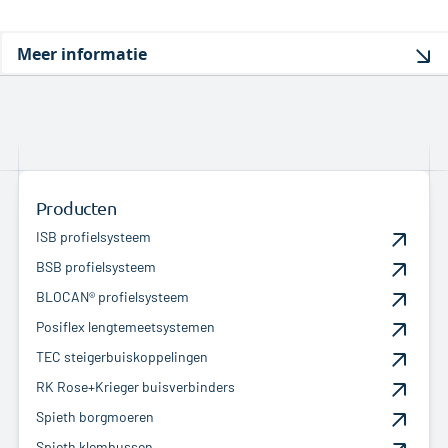
Meer informatie
Producten
ISB profielsysteem
BSB profielsysteem
BLOCAN® profielsysteem
Posiflex lengtemeetsystemen
TEC steigerbuiskoppelingen
RK Rose+Krieger buisverbinders
Spieth borgmoeren
Spieth klembussen