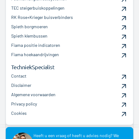
TEC steigerbuiskoppelingen
RK Rose+Krieger buisverbinders
Spieth borgmoeren
Spieth klembussen
Fiama positie indicatoren
Fiama hoekaandrijvingen
TechniekSpecialist
Contact
Disclaimer
Algemene voorwaarden
Privacy policy
Cookies
Heeft u een vraag of heeft u advies nodig? We