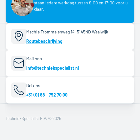
staan iedere werkdag tussen 9:00 en 17:00 voor u
klaar.
Mechie Trommelenweg 14, 5145ND Waalwijk
Routebeschrijving
Mail ons
info@techniekspecialist.nl
Bel ons
+31 (0) 88 - 752 70 00
TechniekSpecialist B.V. © 2025