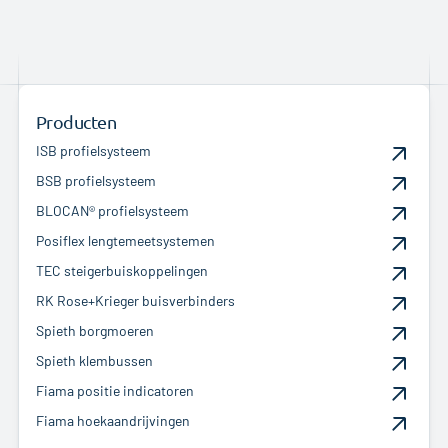
Producten
ISB profielsysteem
BSB profielsysteem
BLOCAN® profielsysteem
Posiflex lengtemeetsystemen
TEC steigerbuiskoppelingen
RK Rose+Krieger buisverbinders
Spieth borgmoeren
Spieth klembussen
Fiama positie indicatoren
Fiama hoekaandrijvingen