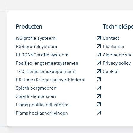
Producten
TechniekSpec
ISB profielsysteem
Contact
BSB profielsysteem
Disclaimer
BLOCAN® profielsysteem
Algemene voo
Posiflex lengtemeetsystemen
Privacy policy
TEC steigerbuiskoppelingen
Cookies
RK Rose+Krieger buisverbinders
Spieth borgmoeren
Spieth klembussen
Fiama positie indicatoren
Fiama hoekaandrijvingen